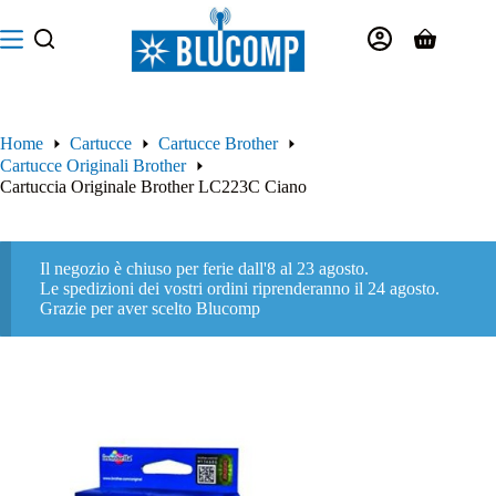
Salta
al
Carrello
contenuto
Home
Cartucce
Cartucce Brother
Cartucce Originali Brother
Cartuccia Originale Brother LC223C Ciano
Il negozio è chiuso per ferie dall'8 al 23 agosto.
Le spedizioni dei vostri ordini riprenderanno il 24 agosto.
Grazie per aver scelto Blucomp