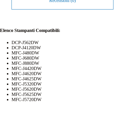
Recensioni (0)
Elenco Stampanti Compatibili:
DCP-J562DW
DCP-J4120DW
MFC-J480DW
MFC-J680DW
MFC-J880DW
MFC-J4420DW
MFC-J4620DW
MFC-J4625DW
MFC-J5320DW
MFC-J5620DW
MFC-J5625DW
MFC-J5720DW