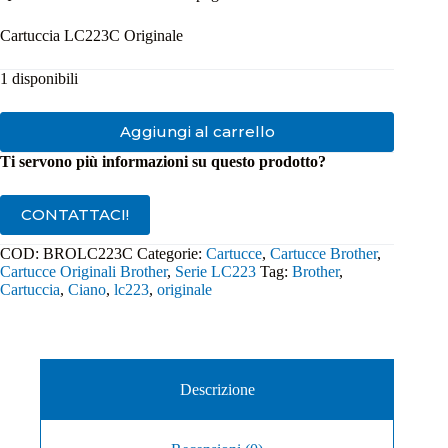
Cartuccia LC223C Originale
1 disponibili
Aggiungi al carrello
Ti servono più informazioni su questo prodotto?
CONTATTACI!
COD:
BROLC223C
Categorie:
Cartucce
,
Cartucce Brother
,
Cartucce Originali Brother
,
Serie LC223
Tag:
Brother
,
Cartuccia
,
Ciano
,
lc223
,
originale
Descrizione