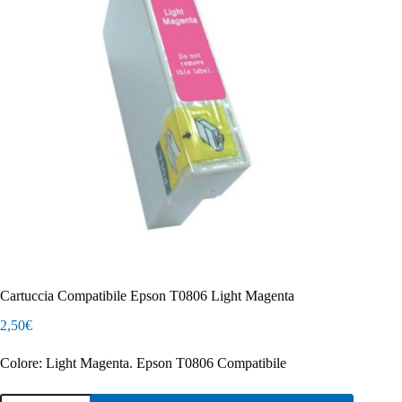
Cartuccia Compatibile Epson T0806 Light Magenta
2,50
€
Colore: Light Magenta. Epson T0806 Compatibile
Cartuccia