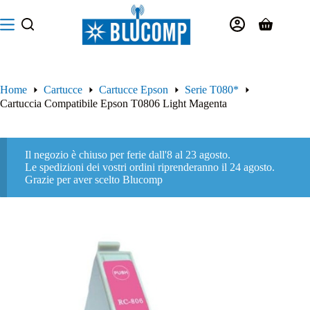
Salta
al
Carrello
contenuto
Home
Cartucce
Cartucce Epson
Serie T080*
Cartuccia Compatibile Epson T0806 Light Magenta
Il negozio è chiuso per ferie dall'8 al 23 agosto.
Le spedizioni dei vostri ordini riprenderanno il 24 agosto.
Grazie per aver scelto Blucomp