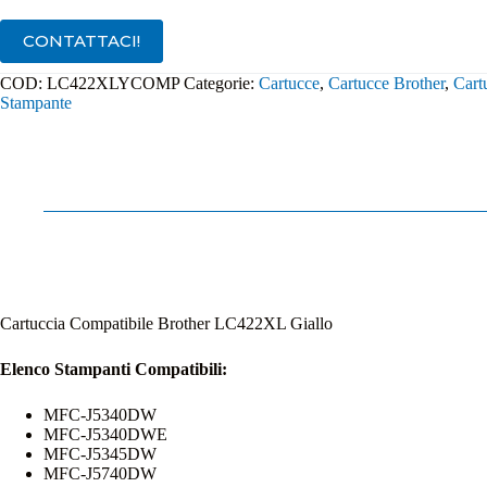
quantità
CONTATTACI!
COD:
LC422XLYCOMP
Categorie:
Cartucce
,
Cartucce Brother
,
Cart
Stampante
Cartuccia Compatibile Brother LC422XL Giallo
Elenco Stampanti Compatibili:
MFC-J5340DW
MFC-J5340DWE
MFC-J5345DW
MFC-J5740DW