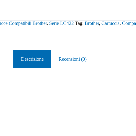
ucce Compatibili Brother
,
Serie LC422
Tag:
Brother
,
Cartuccia
,
Compat
Descrizione
Recensioni (0)