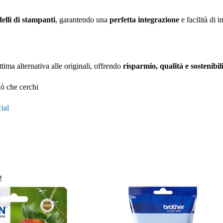
elli di stampanti
, garantendo una
perfetta integrazione
e facilità di 
ma alternativa alle originali, offrendo
risparmio, qualità e sostenibil
iò che cerchi
ial
!