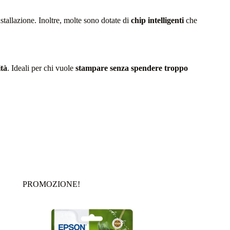
installazione. Inoltre, molte sono dotate di
chip intelligenti
che
ità
. Ideali per chi vuole
stampare senza spendere troppo
PROMOZIONE!