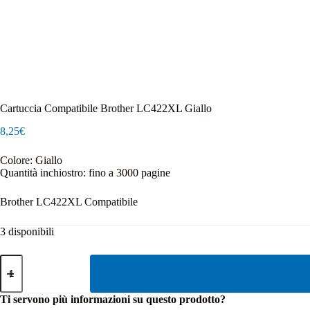
Cartuccia Compatibile Brother LC422XL Giallo
8,25
€
Colore: Giallo
Quantità inchiostro: fino a 3000 pagine
Brother LC422XL Compatibile
3 disponibili
Cartuccia
Compatibile
Brother
LC422XL
Ti servono più informazioni su questo prodotto?
Giallo