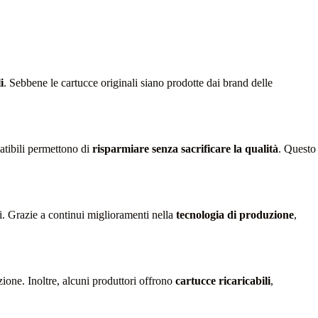
i
. Sebbene le cartucce originali siano prodotte dai brand delle
atibili permettono di
risparmiare senza sacrificare la qualità
. Questo
ali. Grazie a continui miglioramenti nella
tecnologia di produzione
,
ione. Inoltre, alcuni produttori offrono
cartucce ricaricabili
,