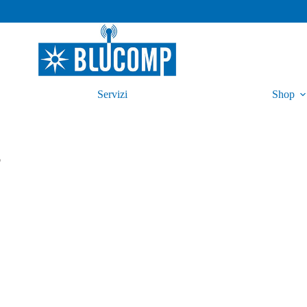
Servizi
Shop
o