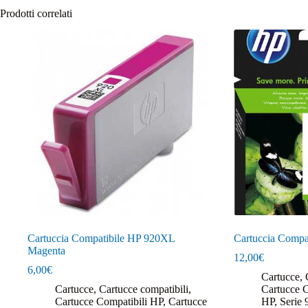
Prodotti correlati
Cartuccia Compatibile HP 920XL
Cartuccia Compa
Magenta
12,00
€
6,00
€
Cartucce
,
Cartucce
,
Cartucce compatibili
,
Cartucce 
Cartucce Compatibili HP
,
Cartucce
HP
,
Serie 