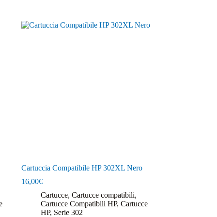
Cartuccia Compatibile HP 302XL Nero
16,00
€
Cartucce
,
Cartucce compatibili
,
e
Cartucce Compatibili HP
,
Cartucce
HP
,
Serie 302