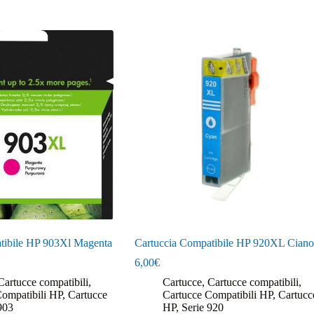
tibile HP 903Xl Magenta
Cartuccia Compatibile HP 920XL Ciano
6,00
€
Cartucce compatibili
,
Cartucce
,
Cartucce compatibili
,
Compatibili HP
,
Cartucce
Cartucce Compatibili HP
,
Cartucc
903
HP
,
Serie 920