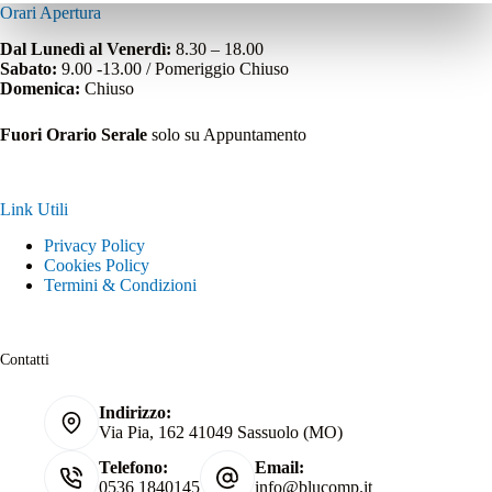
Orari Apertura
Dal Lunedì al Venerdì:
8.30 – 18.00
Sabato:
9.00 -13.00 / Pomeriggio Chiuso
Domenica:
Chiuso
Fuori Orario Serale
solo su Appuntamento
Link Utili
Privacy Policy
Cookies Policy
Termini & Condizioni
Contatti
Indirizzo:
Via Pia, 162 41049 Sassuolo (MO)
Telefono:
Email:
0536 1840145
info@blucomp.it