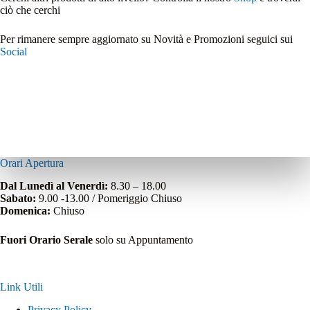
ciò che cerchi
Per rimanere sempre aggiornato su Novità e Promozioni seguici sui
Social
Orari Apertura
Dal Lunedì al Venerdì:
8.30 – 18.00
Sabato:
9.00 -13.00 / Pomeriggio Chiuso
Domenica:
Chiuso
Fuori Orario Serale
solo su Appuntamento
Link Utili
Privacy Policy