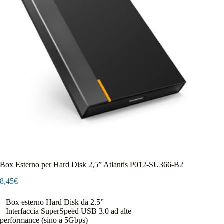
Box Esterno per Hard Disk 2,5” Atlantis P012-SU366-B2
8,45
€
– Box esterno Hard Disk da 2.5”
– Interfaccia SuperSpeed USB 3.0 ad alte
performance (sino a 5Gbps)