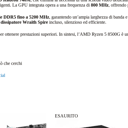
sigenti. La GPU integrata opera a una frequenza di
800 MHz
, offrendo 
e DDR5 fino a 5200 MHz
, garantendo un’ampia larghezza di banda e 
n
dissipatore Wraith Spire
incluso, silenzioso ed efficiente.
er ottenere prestazioni superiori. In sintesi, l’AMD Ryzen 5 8500G è un
iò che cerchi
ial
ESAURITO