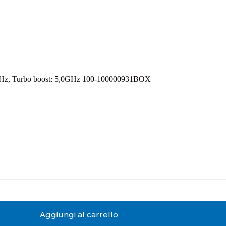
GHz, Turbo boost: 5,0GHz 100-100000931BOX
Aggiungi al carrello