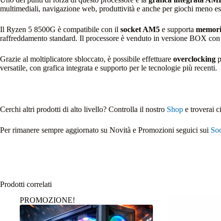
multimediali, navigazione web, produttività e anche per giochi meno e
Il Ryzen 5 8500G è compatibile con il
socket AM5
e supporta
memori
raffreddamento standard. Il processore è venduto in versione BOX co
Grazie al moltiplicatore sbloccato, è possibile effettuare
overclocking
p
versatile, con grafica integrata e supporto per le tecnologie più recenti.
Cerchi altri prodotti di alto livello? Controlla il nostro
Shop
e troverai c
Per rimanere sempre aggiornato su Novità e Promozioni seguici sui
Soc
Prodotti correlati
PROMOZIONE!