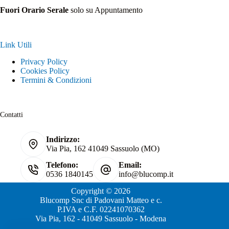
Fuori Orario Serale
solo su Appuntamento
Link Utili
Privacy Policy
Cookies Policy
Termini & Condizioni
Contatti
Indirizzo:
Via Pia, 162 41049 Sassuolo (MO)
Telefono:
Email:
0536 1840145
info@blucomp.it
Copyright © 2026
Blucomp Snc di Padovani Matteo e c.
P.IVA e C.F. 02241070362
Via Pia, 162 - 41049 Sassuolo - Modena