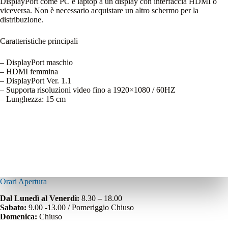
DisplayPort come PC e laptop a un display con interfaccia HDMI o
viceversa. Non è necessario acquistare un altro schermo per la
distribuzione.
Caratteristiche principali
– DisplayPort maschio
– HDMI femmina
– DisplayPort Ver. 1.1
– Supporta risoluzioni video fino a 1920×1080 / 60HZ
– Lunghezza: 15 cm
Orari Apertura
Dal Lunedì al Venerdì:
8.30 – 18.00
Sabato:
9.00 -13.00 / Pomeriggio Chiuso
Domenica:
Chiuso