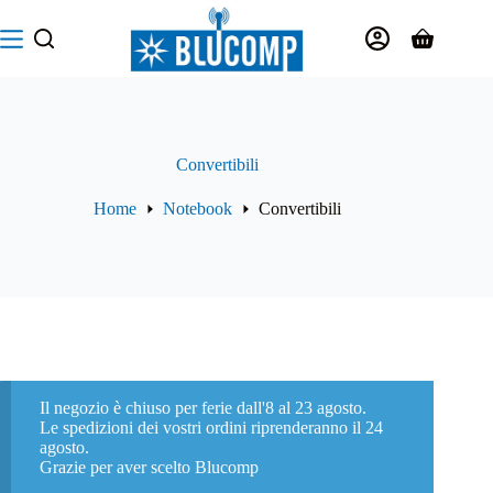
Salta
al
Carrello
contenuto
Convertibili
Home
Notebook
Convertibili
Il negozio è chiuso per ferie dall'8 al 23 agosto.
Le spedizioni dei vostri ordini riprenderanno il 24
agosto.
Grazie per aver scelto Blucomp