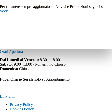
Per rimanere sempre aggiornato su Novità e Promozioni seguici sui
Social
Orari Apertura
Dal Lunedì al Venerdì:
8.30 – 18.00
Sabato:
9.00 -13.00 / Pomeriggio Chiuso
Domenica:
Chiuso
Fuori Orario Serale
solo su Appuntamento
Link Utili
Privacy Policy
Cookies Policy