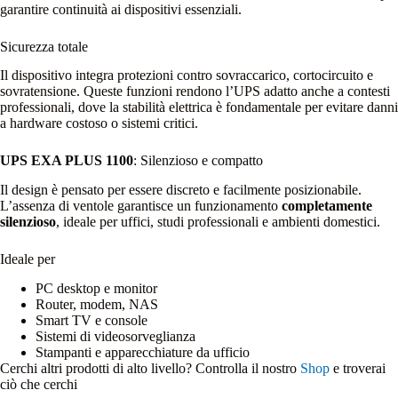
garantire continuità ai dispositivi essenziali.
Sicurezza totale
Il dispositivo integra protezioni contro sovraccarico, cortocircuito e
sovratensione. Queste funzioni rendono l’UPS adatto anche a contesti
professionali, dove la stabilità elettrica è fondamentale per evitare danni
a hardware costoso o sistemi critici.
UPS EXA PLUS 1100
: Silenzioso e compatto
Il design è pensato per essere discreto e facilmente posizionabile.
L’assenza di ventole garantisce un funzionamento
completamente
silenzioso
, ideale per uffici, studi professionali e ambienti domestici.
Ideale per
PC desktop e monitor
Router, modem, NAS
Smart TV e console
Sistemi di videosorveglianza
Stampanti e apparecchiature da ufficio
Cerchi altri prodotti di alto livello? Controlla il nostro
Shop
e troverai
ciò che cerchi