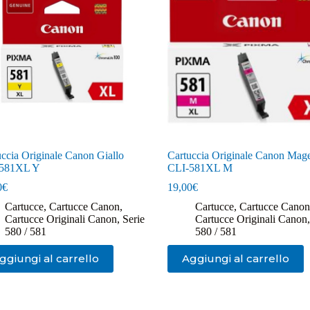
uccia Originale Canon Giallo
Cartuccia Originale Canon Mag
-581XL Y
CLI-581XL M
0
€
19,00
€
Cartucce
,
Cartucce Canon
,
Cartucce
,
Cartucce Canon
Cartucce Originali Canon
,
Serie
Cartucce Originali Canon
580 / 581
580 / 581
ggiungi al carrello
Aggiungi al carrello