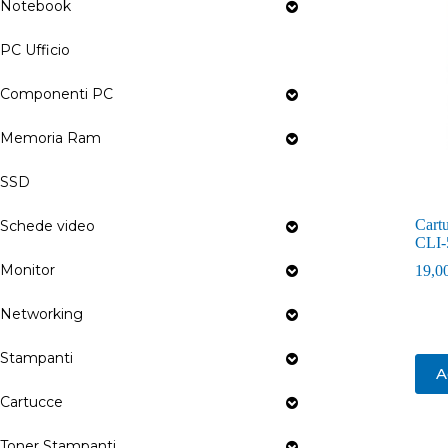
Notebook
PC Ufficio
Componenti PC
Memoria Ram
SSD
Cart
Schede video
CLI
Monitor
19,0
Networking
Stampanti
A
Cartucce
Toner Stampanti