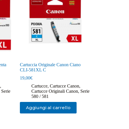
enta
Cartuccia Originale Canon Ciano
CLI-581XL C
19,00
€
,
Cartucce
,
Cartucce Canon
,
,
Serie
Cartucce Originali Canon
,
Serie
580 / 581
Aggiungi al carrello