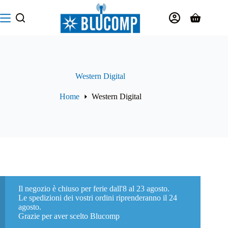
Salta
al
Carrello
contenuto
Western Digital
Home
Western Digital
Il negozio è chiuso per ferie dall'8 al 23 agosto.
Le spedizioni dei vostri ordini riprenderanno il 24
agosto.
Grazie per aver scelto Blucomp