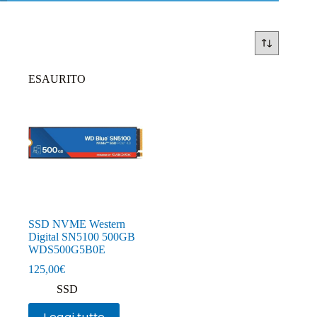
ESAURITO
SSD NVME Western
Digital SN5100 500GB
WDS500G5B0E
125,00
€
SSD
Leggi tutto