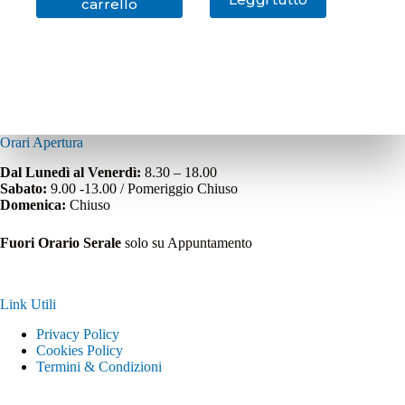
carrello
Orari Apertura
Dal Lunedì al Venerdì:
8.30 – 18.00
Sabato:
9.00 -13.00 / Pomeriggio Chiuso
Domenica:
Chiuso
Fuori Orario Serale
solo su Appuntamento
Link Utili
Privacy Policy
Cookies Policy
Termini & Condizioni