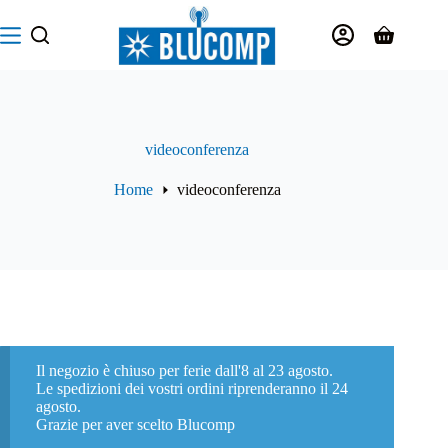
Salta
al
Carrello
contenuto
videoconferenza
Home
videoconferenza
Il negozio è chiuso per ferie dall'8 al 23 agosto.
Le spedizioni dei vostri ordini riprenderanno il 24
agosto.
Grazie per aver scelto Blucomp