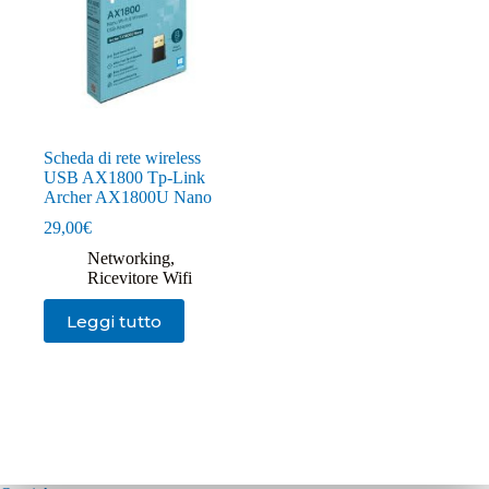
Scheda di rete wireless
USB AX1800 Tp-Link
Archer AX1800U Nano
29,00
€
Networking
,
Ricevitore Wifi
Leggi tutto