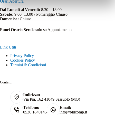
Orari Apertura
Dal Lunedì al Venerdì:
8.30 – 18.00
Sabato:
9.00 -13.00 / Pomeriggio Chiuso
Domenica:
Chiuso
Fuori Orario Serale
solo su Appuntamento
Link Utili
Privacy Policy
Cookies Policy
Termini & Condizioni
Contatti
Indirizzo:
Via Pia, 162 41049 Sassuolo (MO)
Telefono:
Email:
0536 1840145
info@blucomp.it