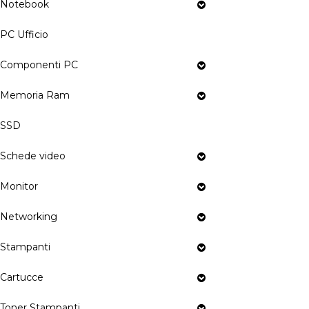
Notebook
PC Ufficio
Componenti PC
Memoria Ram
SSD
Schede video
Monitor
Networking
Stampanti
Cartucce
Toner Stampanti