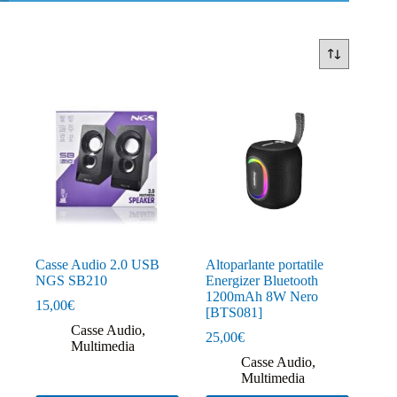
Casse Audio 2.0 USB
Altoparlante portatile
NGS SB210
Energizer Bluetooth
1200mAh 8W Nero
15,00
€
[BTS081]
Casse Audio
,
25,00
€
Multimedia
Casse Audio
,
Multimedia