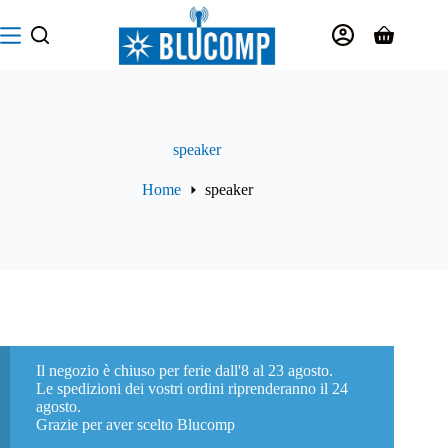
Salta
al
Carrello
contenuto
speaker
Home
speaker
Il negozio è chiuso per ferie dall'8 al 23 agosto.
Le spedizioni dei vostri ordini riprenderanno il 24
agosto.
Grazie per aver scelto Blucomp