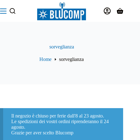
Salta
al
Carrello
contenuto
sorveglianza
Home
sorveglianza
Il negozio è chiuso per ferie dall'8 al 23 agosto.
Le spedizioni dei vostri ordini riprenderanno il 24
agosto.
Grazie per aver scelto Blucomp