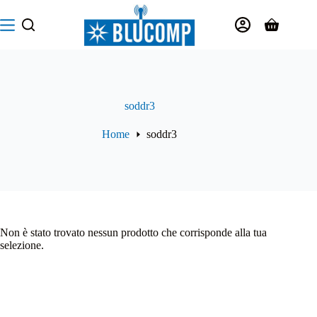
Salta
al
Carrello
contenuto
soddr3
Home
soddr3
Non è stato trovato nessun prodotto che corrisponde alla tua
selezione.