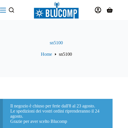
Salta
al
Carrello
contenuto
sn5100
Home
sn5100
Il negozio è chiuso per ferie dall'8 al 23 agosto.
Le spedizioni dei vostri ordini riprenderanno il 24
agosto.
Grazie per aver scelto Blucomp