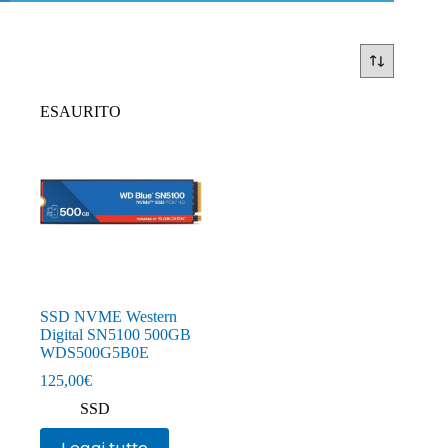
ESAURITO
SSD NVME Western
Digital SN5100 500GB
WDS500G5B0E
125,00
€
SSD
Leggi tutto