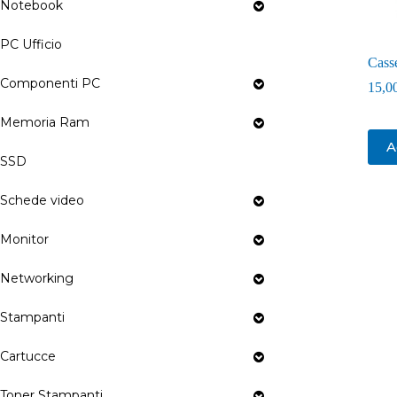
Notebook
PC Ufficio
Cass
Componenti PC
15,0
Memoria Ram
A
SSD
Schede video
Monitor
Networking
Stampanti
Cartucce
Toner Stampanti