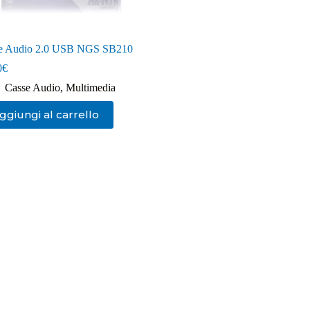
e Audio 2.0 USB NGS SB210
0
€
Casse Audio
,
Multimedia
ggiungi al carrello