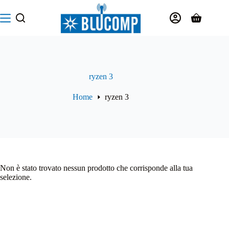
Salta
al
Carrello
contenuto
ryzen 3
Home
ryzen 3
Non è stato trovato nessun prodotto che corrisponde alla tua
selezione.