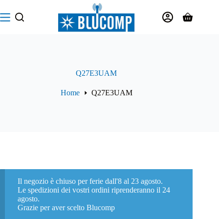
Salta
al
Carrello
contenuto
Q27E3UAM
Home
Q27E3UAM
Il negozio è chiuso per ferie dall'8 al 23 agosto.
Le spedizioni dei vostri ordini riprenderanno il 24
agosto.
Grazie per aver scelto Blucomp