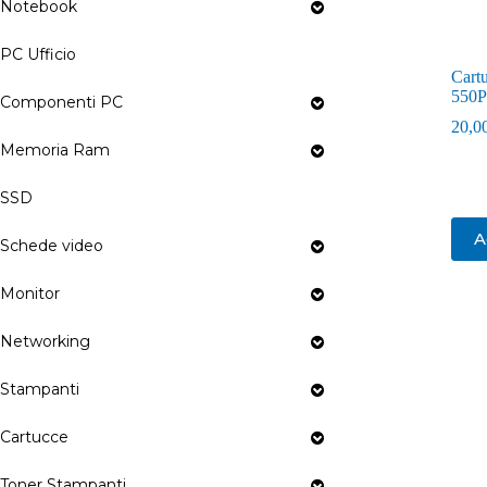
Notebook
PC Ufficio
Cart
550
Componenti PC
20,0
Memoria Ram
SSD
A
Schede video
Monitor
Networking
Stampanti
Cartucce
Toner Stampanti