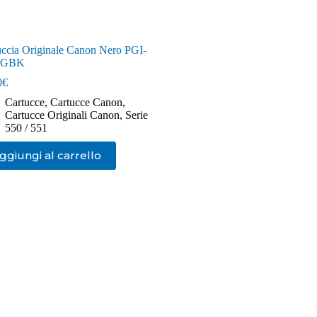
uccia Originale Canon Nero PGI-
PGBK
0
€
Cartucce
,
Cartucce Canon
,
Cartucce Originali Canon
,
Serie
550 / 551
ggiungi al carrello