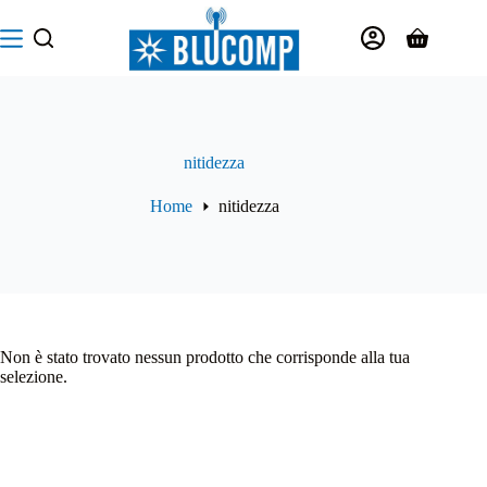
Salta
al
Carrello
contenuto
nitidezza
Home
nitidezza
Non è stato trovato nessun prodotto che corrisponde alla tua
selezione.