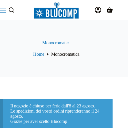
Salta
al
Carrello
contenuto
Monocromatica
Home
Monocromatica
Il negozio è chiuso per ferie dall'8 al 23 agosto.
Le spedizioni dei vostri ordini riprenderanno il 24
agosto.
Grazie per aver scelto Blucomp