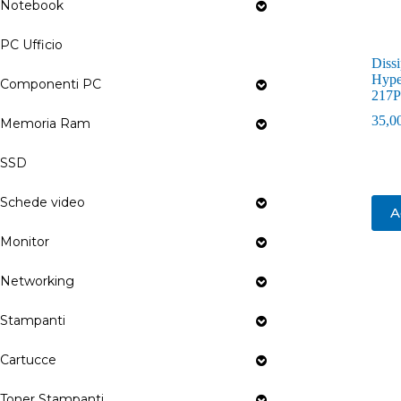
Notebook
PC Ufficio
Dissi
Hype
Componenti PC
217
35,0
Memoria Ram
SSD
Schede video
A
Monitor
Networking
Stampanti
Cartucce
Toner Stampanti