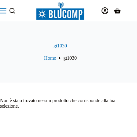
Salta
al
Carrello
contenuto
gt1030
Home
gt1030
Non è stato trovato nessun prodotto che corrisponde alla tua
selezione.