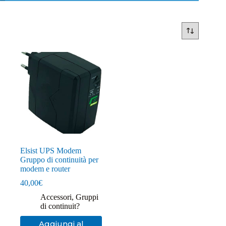
Elsist UPS Modem
Gruppo di continuità per
modem e router
40,00
€
Accessori
,
Gruppi
di continuit?
Aggiungi al