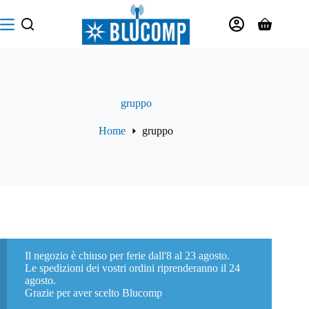
Salta
al
Carrello
contenuto
gruppo
Home
gruppo
Il negozio è chiuso per ferie dall'8 al 23 agosto.
Le spedizioni dei vostri ordini riprenderanno il 24
agosto.
Grazie per aver scelto Blucomp