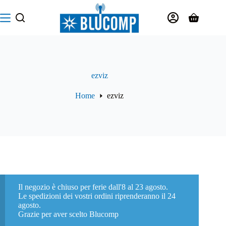
Salta
al
Carrello
contenuto
ezviz
Home
ezviz
Il negozio è chiuso per ferie dall'8 al 23 agosto.
Le spedizioni dei vostri ordini riprenderanno il 24
agosto.
Grazie per aver scelto Blucomp