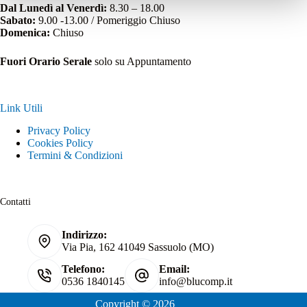
Dal Lunedì al Venerdì:
8.30 – 18.00
Sabato:
9.00 -13.00 / Pomeriggio Chiuso
Domenica:
Chiuso
Fuori Orario Serale
solo su Appuntamento
Link Utili
Privacy Policy
Cookies Policy
Termini & Condizioni
Contatti
Indirizzo:
Via Pia, 162 41049 Sassuolo (MO)
Telefono:
Email:
0536 1840145
info@blucomp.it
Copyright © 2026