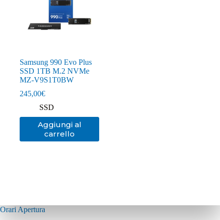
Samsung 990 Evo Plus
SSD 1TB M.2 NVMe
MZ-V9S1T0BW
245,00
€
SSD
Aggiungi al
carrello
Orari Apertura