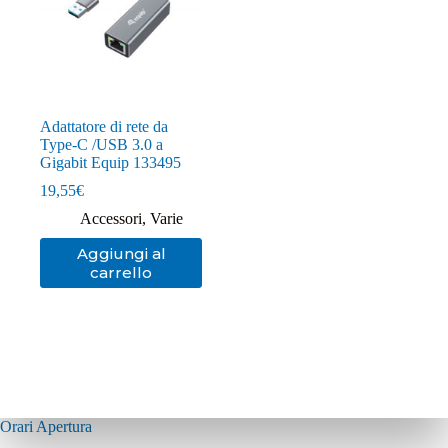
Adattatore di rete da
Type-C /USB 3.0 a
Gigabit Equip 133495
19,55
€
Accessori
,
Varie
Aggiungi al
carrello
Orari Apertura