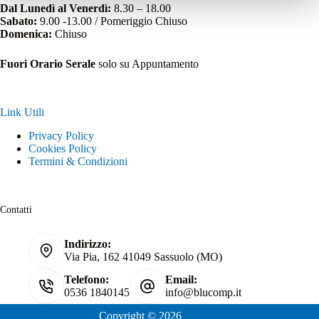
Dal Lunedì al Venerdì:
8.30 – 18.00
Sabato:
9.00 -13.00 / Pomeriggio Chiuso
Domenica:
Chiuso
Fuori Orario Serale
solo su Appuntamento
Link Utili
Privacy Policy
Cookies Policy
Termini & Condizioni
Contatti
Indirizzo:
Via Pia, 162 41049 Sassuolo (MO)
Telefono:
Email:
0536 1840145
info@blucomp.it
Copyright © 2026