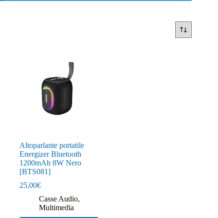
Altoparlante portatile
Energizer Bluetooth
1200mAh 8W Nero
[BTS081]
25,00
€
Casse Audio
,
Multimedia