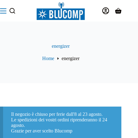
Salta
al
Carrello
contenuto
energizer
Home
energizer
Il negozio è chiuso per ferie dall'8 al 23 agosto.
Le spedizioni dei vostri ordini riprenderanno il 24
agosto.
Grazie per aver scelto Blucomp