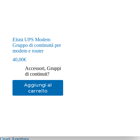
Elsist UPS Modem
Gruppo di continuità per
modem e router
40,00
€
Accessori
,
Gruppi
di continuit?
Aggiungi al
carrello
Orari Apertura