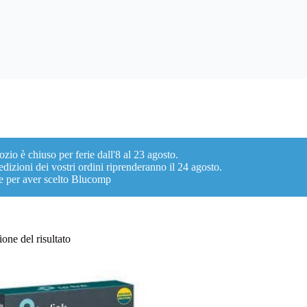
ozio è chiuso per ferie dall'8 al 23 agosto.
dizioni dei vostri ordini riprenderanno il 24 agosto.
e per aver scelto Blucomp
one del risultato