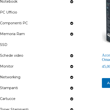
Notebook
PC Ufficio
Componenti PC
Memoria Ram
SSD
Acce
Schede video
Oma
Monitor
45,0
Networking
A
Stampanti
Cartucce
Toner Stampanti