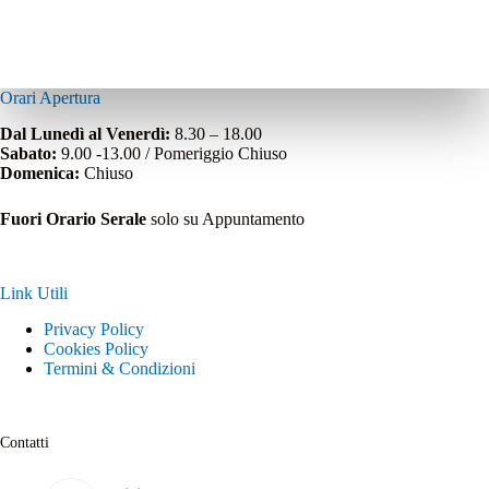
Orari Apertura
Dal Lunedì al Venerdì:
8.30 – 18.00
Sabato:
9.00 -13.00 / Pomeriggio Chiuso
Domenica:
Chiuso
Fuori Orario Serale
solo su Appuntamento
Link Utili
Privacy Policy
Cookies Policy
Termini & Condizioni
Contatti