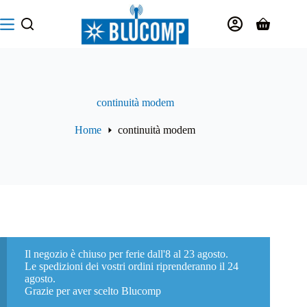
Salta
al
Carrello
contenuto
continuità modem
Home
continuità modem
Il negozio è chiuso per ferie dall'8 al 23 agosto.
Le spedizioni dei vostri ordini riprenderanno il 24
agosto.
Grazie per aver scelto Blucomp