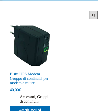
Elsist UPS Modem
Gruppo di continuità per
modem e router
40,00
€
Accessori
,
Gruppi
di continuit?
Aggiungi al