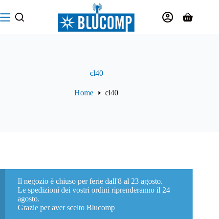
Salta
al
Carrello
contenuto
cl40
Home
cl40
Il negozio è chiuso per ferie dall'8 al 23 agosto.
Le spedizioni dei vostri ordini riprenderanno il 24
agosto.
Grazie per aver scelto Blucomp