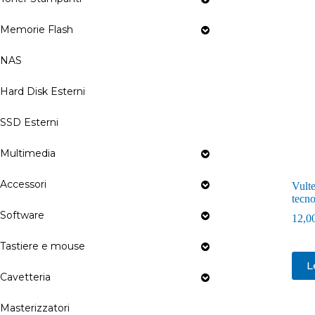
Memorie Flash
NAS
Hard Disk Esterni
SSD Esterni
Multimedia
Accessori
Vult
tecn
Software
12,0
Tastiere e mouse
L
Cavetteria
Masterizzatori