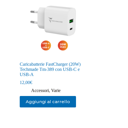
Caricabatterie FastCharger (20W)
Techmade Tm-389 con USB-C e
USB-A
12,00
€
Accessori
,
Varie
Aggiungi al carrello