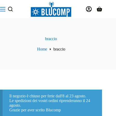
Salta
al
Carrello
contenuto
braccio
Home
braccio
Il negozio è chiuso per ferie dall'8 al 23 agosto.
Le spedizioni dei vostri ordini riprenderanno il 24
agosto.
Grazie per aver scelto Blucomp