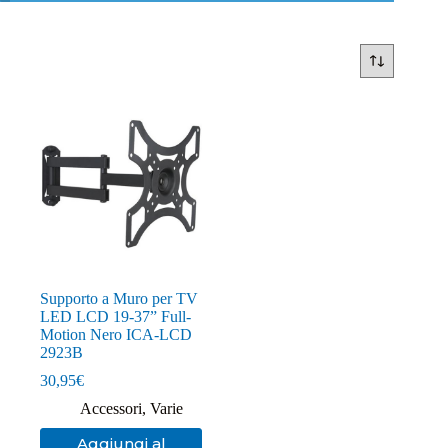
Supporto a Muro per TV
LED LCD 19-37” Full-
Motion Nero ICA-LCD
2923B
30,95
€
Accessori
,
Varie
Aggiungi al