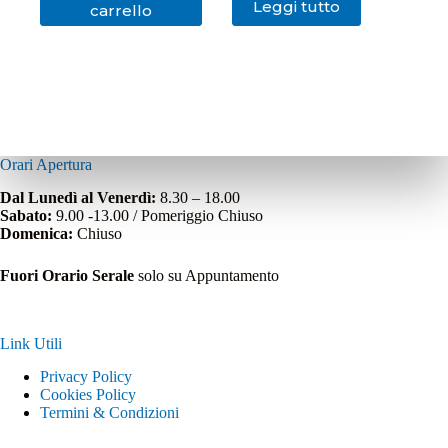
Leggi tutto
carrello
Orari Apertura
Dal Lunedì al Venerdì:
8.30 – 18.00
Sabato:
9.00 -13.00 / Pomeriggio Chiuso
Domenica:
Chiuso
Fuori Orario Serale
solo su Appuntamento
Link Utili
Privacy Policy
Cookies Policy
Termini & Condizioni