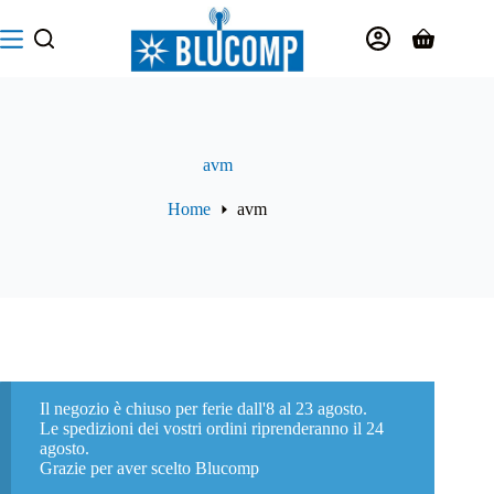
Salta
al
Carrello
contenuto
avm
Home
avm
Il negozio è chiuso per ferie dall'8 al 23 agosto.
Le spedizioni dei vostri ordini riprenderanno il 24
agosto.
Grazie per aver scelto Blucomp