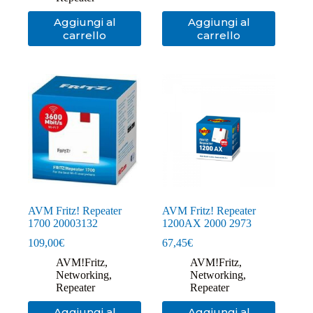
Aggiungi al
Aggiungi al
carrello
carrello
AVM Fritz! Repeater
AVM Fritz! Repeater
1700 20003132
1200AX 2000 2973
109,00
€
67,45
€
AVM!Fritz
,
AVM!Fritz
,
Networking
,
Networking
,
Repeater
Repeater
Aggiungi al
Aggiungi al