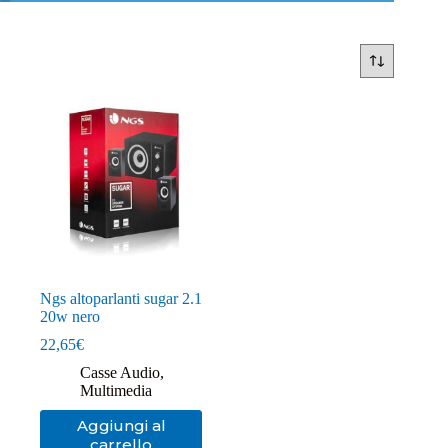
Ngs altoparlanti sugar 2.1
20w nero
22,65
€
Casse Audio
,
Multimedia
Aggiungi al
carrello