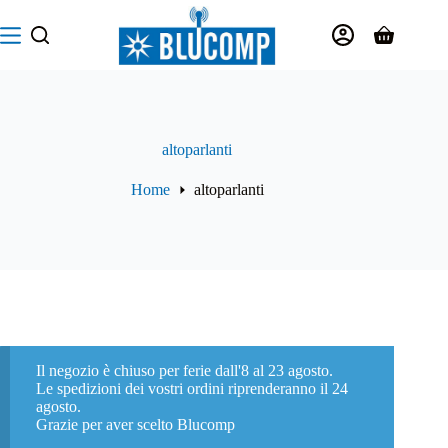
Salta
al
Carrello
contenuto
altoparlanti
Home
altoparlanti
Il negozio è chiuso per ferie dall'8 al 23 agosto.
Le spedizioni dei vostri ordini riprenderanno il 24
agosto.
Grazie per aver scelto Blucomp