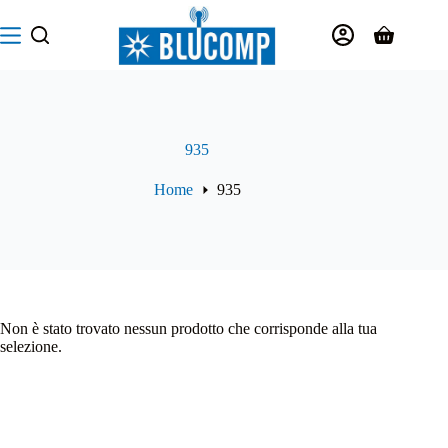
Salta
al
Carrello
contenuto
935
Home
935
Non è stato trovato nessun prodotto che corrisponde alla tua
selezione.