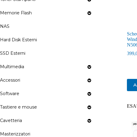
Memorie Flash
NAS
Sche
Win
Hard Disk Esterni
N50
SSD Esterni
399,
Multimedia
Accessori
A
Software
ESA
Tastiere e mouse
Cavetteria
Masterizzatori