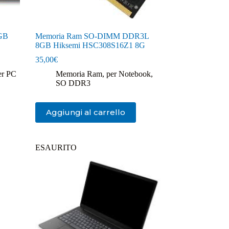
GB
Memoria Ram SO-DIMM DDR3L
8GB Hiksemi HSC308S16Z1 8G
35,00
€
er PC
Memoria Ram
,
per Notebook
,
SO DDR3
Aggiungi al carrello
ESAURITO