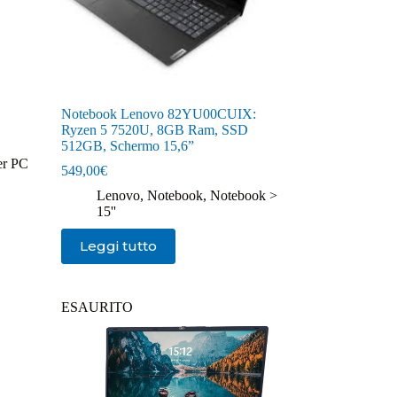
Notebook Lenovo 82YU00CUIX:
Ryzen 5 7520U, 8GB Ram, SSD
512GB, Schermo 15,6”
er PC
549,00
€
Lenovo
,
Notebook
,
Notebook >
15''
Leggi tutto
ESAURITO