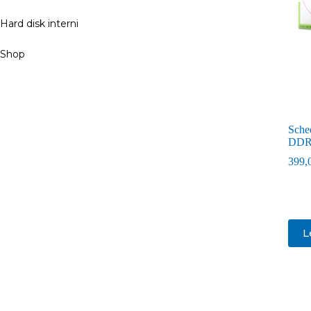
Hard disk interni
Shop
Sche
DDR
399,
L