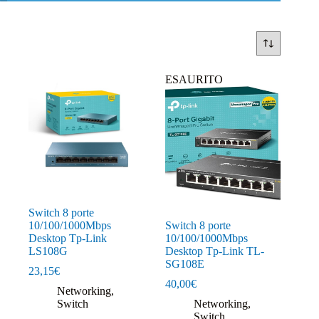
ESAURITO
Switch 8 porte
10/100/1000Mbps
Switch 8 porte
Desktop Tp-Link
10/100/1000Mbps
LS108G
Desktop Tp-Link TL-
SG108E
23,15
€
40,00
€
Networking
,
Switch
Networking
,
Switch