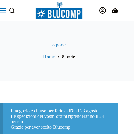
Salta
al
Carrello
contenuto
8 porte
Home
8 porte
Il negozio è chiuso per ferie dall'8 al 23 agosto.
Le spedizioni dei vostri ordini riprenderanno il 24
agosto.
Grazie per aver scelto Blucomp