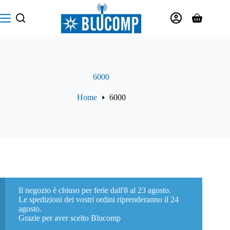
Salta
al
Carrello
contenuto
6000
Home
6000
Il negozio è chiuso per ferie dall'8 al 23 agosto.
Le spedizioni dei vostri ordini riprenderanno il 24
agosto.
Grazie per aver scelto Blucomp