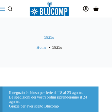
Salta
al
Carrello
contenuto
5825u
Home
5825u
Il negozio è chiuso per ferie dall'8 al 23 agosto.
Le spedizioni dei vostri ordini riprenderanno il 24
agosto.
Grazie per aver scelto Blucomp