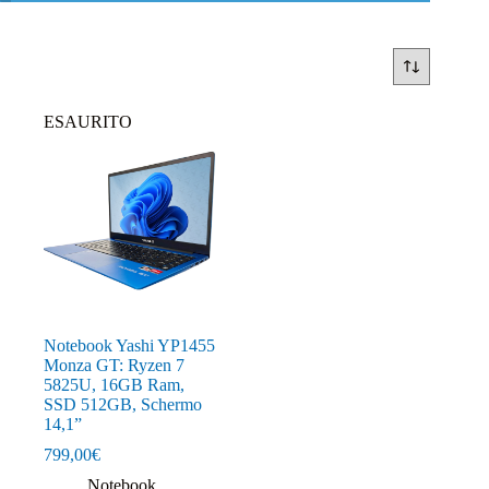
ESAURITO
Notebook Yashi YP1455
Monza GT: Ryzen 7
5825U, 16GB Ram,
SSD 512GB, Schermo
14,1”
799,00
€
Notebook
,