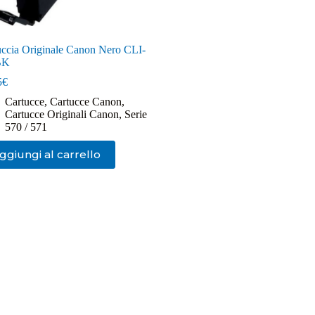
uccia Originale Canon Nero CLI-
BK
5
€
Cartucce
,
Cartucce Canon
,
Cartucce Originali Canon
,
Serie
570 / 571
ggiungi al carrello