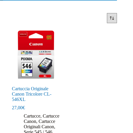
Cartuccia Originale
Canon Tricolore CL-
546XL
27,00
€
Cartucce
,
Cartucce
Canon
,
Cartucce
Originali Canon
,
Serie 545 / 546