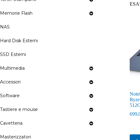
ESA
Memorie Flash
NAS
Hard Disk Esterni
SSD Esterni
Multimedia
Accessori
Note
Software
Ryze
512G
Tastiere e mouse
699,
Cavetteria
Masterizzatori