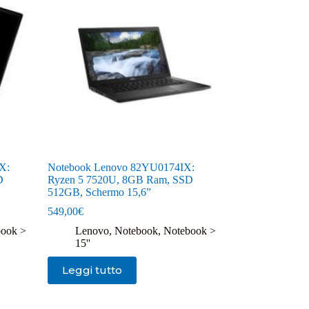
X:
Notebook Lenovo 82YU0174IX:
D
Ryzen 5 7520U, 8GB Ram, SSD
512GB, Schermo 15,6”
549,00
€
ook >
Lenovo
,
Notebook
,
Notebook >
15''
Leggi tutto