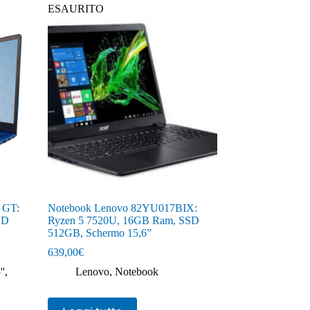
ESAURITO
 GT:
Notebook Lenovo 82YU017BIX:
SD
Ryzen 5 7520U, 16GB Ram, SSD
512GB, Schermo 15,6”
639,00
€
''
,
Lenovo
,
Notebook