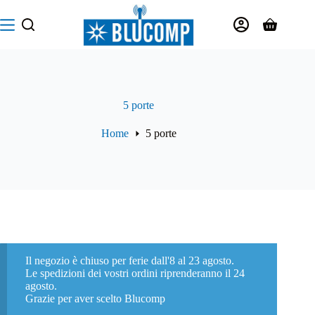
Salta
al
Carrello
contenuto
5 porte
Home
5 porte
Il negozio è chiuso per ferie dall'8 al 23 agosto.
Le spedizioni dei vostri ordini riprenderanno il 24
agosto.
Grazie per aver scelto Blucomp